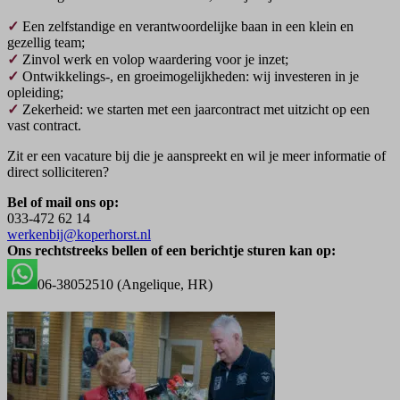
✓
Een zelfstandige en verantwoordelijke baan in een klein en
gezellig team;
✓
Zinvol werk en volop waardering voor je inzet;
✓
Ontwikkelings-, en groeimogelijkheden: wij investeren in je
opleiding;
✓
Zekerheid: we starten met een jaarcontract met uitzicht op een
vast contract.
Zit er een vacature bij die je aanspreekt en wil je meer informatie of
direct solliciteren?
Bel of mail ons op:
033-472 62 14
werkenbij@koperhorst.nl
Ons rechtstreeks bellen of een berichtje sturen kan op:
06-38052510 (Angelique, HR)