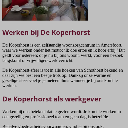
Werken bij De Koperhorst
De Koperhorst is een zelfstandig woonzorgcentrum in Amersfoort,
waar we werken onder het motto: ‘Ik doe ertoe en ik hoor erbij.’ Dit
geldt voor iedereen; of je nu bij ons woont, werkt, voor een bezoek
langskomt of vrijwilligerswerk verricht.
De Koperhorst-sfeer is tot in alle hoeken van Schothorst bekend en
daar zijn we best een beetje trots op. Dankzij onze warme en
gezellige sfeer voel je je meteen thuis wanneer je bij ons komt te
werken.
De Koperhorst als werkgever
Werken bij ons betekent dat je gezien wordt. Je komt te werken in
een gezellig en professioneel team en geen dag is hetzelfde.
Behalve goede arbeidsvoorwaarden, vind je bij ons ook: