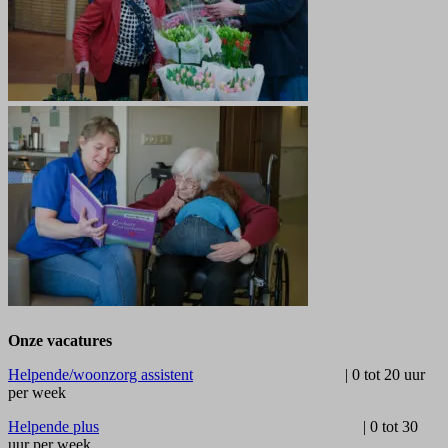
Onze vacatures
Helpende/woonzorg assistent
| 0 tot 20 uur
per week
Helpende plus
| 0 tot 30
uur per week