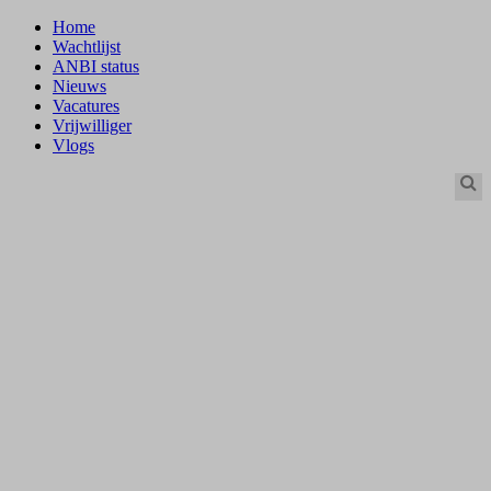
Home
Wachtlijst
ANBI status
Nieuws
Vacatures
Vrijwilliger
Vlogs