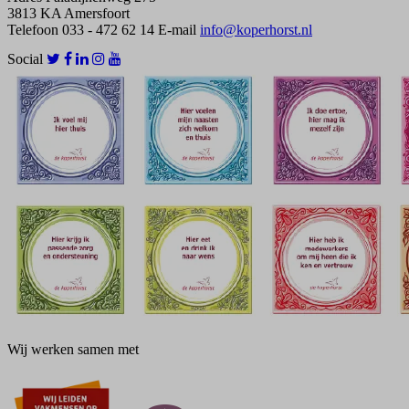
3813 KA Amersfoort
Telefoon
033 - 472 62 14
E-mail
info@koperhorst.nl
Social
Wij werken samen met