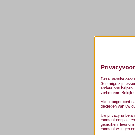
Privacyvoo
Deze website gebrui
Sommige zijn essenti
andere ons helpen u
verbeteren. Bekijk
Als u jonger bent d
gekregen van uw oud
Uw privacy is belan
moment aanpassen. 
gebruiken, lees ons
moment wijzigen doo