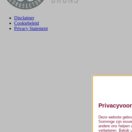
Disclaimer
Cookiebeleid
Privacy Statement
Privacyvoo
Deze website gebrui
Sommige zijn essenti
andere ons helpen u
verbeteren. Bekijk