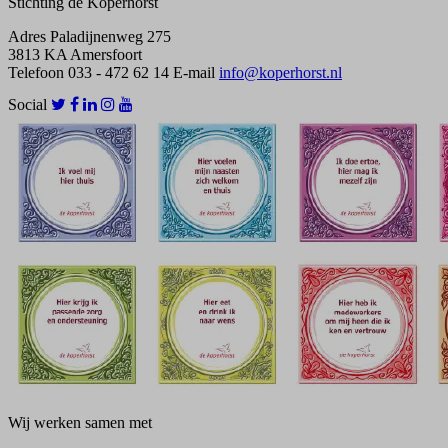
Stichting de Koperhorst
Adres
Paladijnenweg 275
3813 KA Amersfoort
Telefoon
033 - 472 62 14
E-mail
info@koperhorst.nl
Social
Wij werken samen met