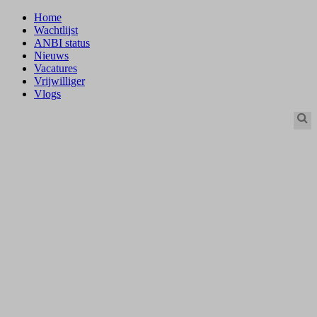
Home
Wachtlijst
ANBI status
Nieuws
Vacatures
Vrijwilliger
Vlogs