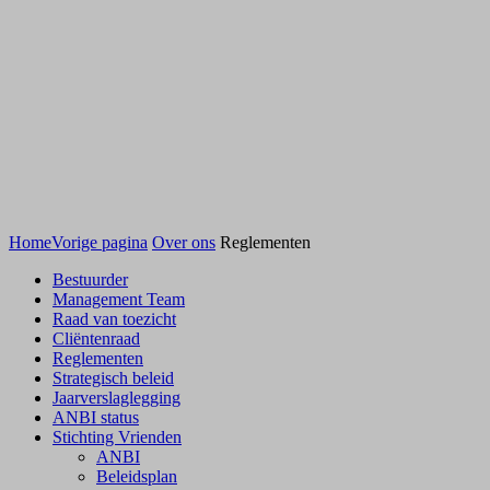
Home
Vorige pagina
Over ons
Reglementen
Bestuurder
Management Team
Raad van toezicht
Cliëntenraad
Reglementen
Strategisch beleid
Jaarverslaglegging
ANBI status
Stichting Vrienden
ANBI
Beleidsplan